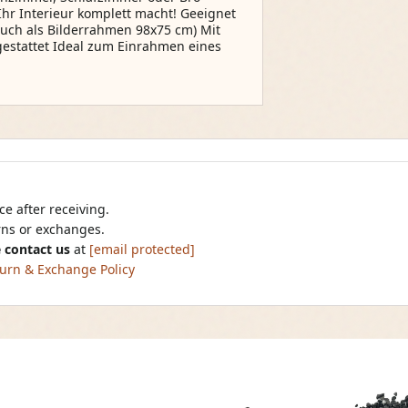
 Ihr Interieur komplett macht! Geeignet
auch als Bilderrahmen 98x75 cm) Mit
sgestattet Ideal zum Einrahmen eines
e after receiving.
urns or exchanges.
 contact us
at
[email protected]
urn & Exchange Policy