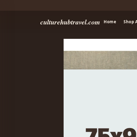
culturehubtravel.com
Home
Shop A