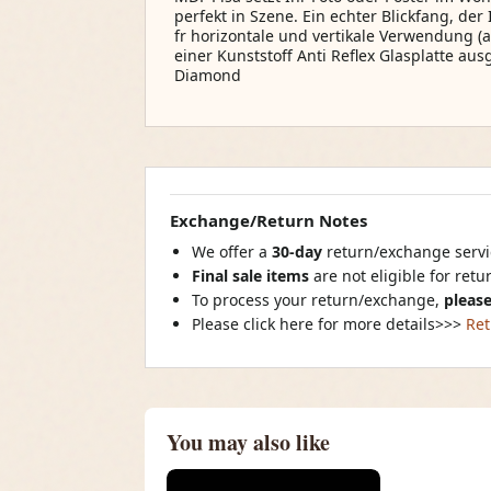
perfekt in Szene. Ein echter Blickfang, der
fr horizontale und vertikale Verwendung (
einer Kunststoff Anti Reflex Glasplatte au
Diamond
Exchange/Return Notes
We offer a
30-day
return/exchange servic
Final sale items
are not eligible for ret
To process your return/exchange,
please
Please click here for more details>>>
Ret
You may also like