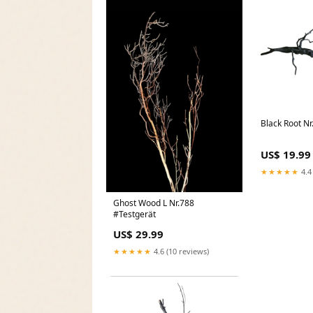
Blac
US$ 19.99
★★★★★
4.4
Ghost Wood L Nr.788
#Testgerät
US$ 29.99
★★★★★
4.6 (10 reviews)