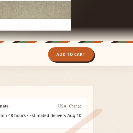
ADD TO CART
imate
USA
Change
thin 48 hours · Estimated delivery
Aug 10