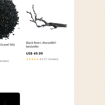
Black Root L Wurzel801
ravel 5KG
bestseller
US$ 49.99
★★★★★
4.2 (11 reviews)
reviews)