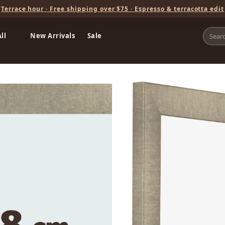
Terrace hour · Free shipping over $75 · Espresso & terracotta edit
ll
New Arrivals
Sale