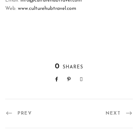
Email:
info@culturehubtravel.com
Web:
www.culturehubtravel.com
0
SHARES
PREV
NEXT